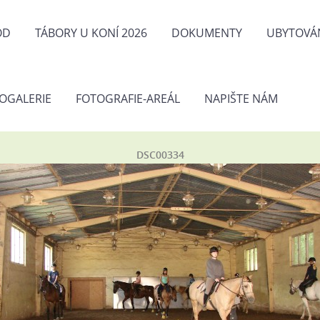
OD
TÁBORY U KONÍ 2026
DOKUMENTY
UBYTOVÁ
OGALERIE
FOTOGRAFIE-AREÁL
NAPIŠTE NÁM
DSC00334