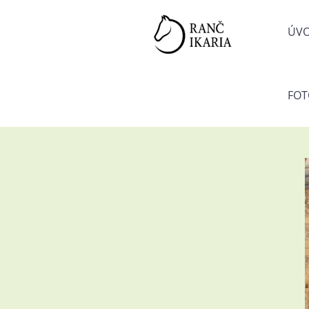
ÚV
FOT